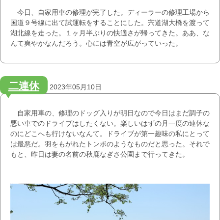
今日、自家用車の修理が完了した。ディーラーの修理工場から
国道９号線に出て試運転をすることにした。宍道湖大橋を渡って
湖北線を走った。１ヶ月半ぶりの快適さが帰ってきた。ああ、な
んて爽やかなんだろう。心には青空が広がっていった。
二連休
2023年05月10日
自家用車の、修理のドッグ入りが明日なので今日はまだ調子の
悪い車でのドライブはしたくない。楽しいはずの月一度の連休な
のにどこへも行けないなんて。ドライブが第一趣味の私にとって
は最悪だ。羽をもがれたトンボのようなものだと思った。それで
もと、昨日は妻の名前の秋鹿なぎさ公園まで行ってきた。