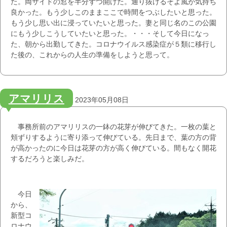
た。両サイドの窓を半分ずつ開けた。通り抜けるそよ風が気持ち
良かった。もう少しこのままここで時間をつぶしたいと思った。
もう少し思い出に浸っていたいと思った。妻と同じ名のこの公園
にもう少しこうしていたいと思った。・・・そして今日になっ
た、朝から出勤してきた。コロナウイルス感染症が５類に移行し
た後の、これからの人生の準備をしようと思って。
アマリリス
2023年05月08日
事務所前のアマリリスの一鉢の花芽が伸びてきた。一枚の葉と
頬ずりするように寄り添って伸びている。先日まで、葉の方の背
が高かったのに今日は花芽の方が高く伸びている。間もなく開花
するだろうと楽しみだ。
今日
から、
新型コ
ロナウ