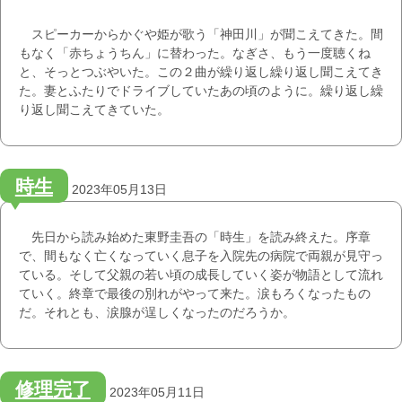
スピーカーからかぐや姫が歌う「神田川」が聞こえてきた。間
もなく「赤ちょうちん」に替わった。なぎさ、もう一度聴くね
と、そっとつぶやいた。この２曲が繰り返し繰り返し聞こえてき
た。妻とふたりでドライブしていたあの頃のように。繰り返し繰
り返し聞こえてきていた。
時生
2023年05月13日
先日から読み始めた東野圭吾の「時生」を読み終えた。序章
で、間もなく亡くなっていく息子を入院先の病院で両親が見守っ
ている。そして父親の若い頃の成長していく姿が物語として流れ
ていく。終章で最後の別れがやって来た。涙もろくなったもの
だ。それとも、涙腺が逞しくなったのだろうか。
修理完了
2023年05月11日