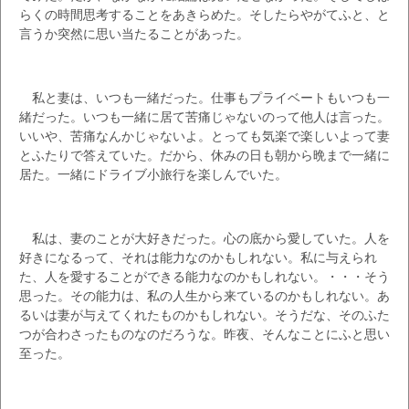
らくの時間思考することをあきらめた。そしたらやがてふと、と
言うか突然に思い当たることがあった。
私と妻は、いつも一緒だった。仕事もプライベートもいつも一
緒だった。いつも一緒に居て苦痛じゃないのって他人は言った。
いいや、苦痛なんかじゃないよ。とっても気楽で楽しいよって妻
とふたりで答えていた。だから、休みの日も朝から晩まで一緒に
居た。一緒にドライブ小旅行を楽しんでいた。
私は、妻のことが大好きだった。心の底から愛していた。人を
好きになるって、それは能力なのかもしれない。私に与えられ
た、人を愛することができる能力なのかもしれない。・・・そう
思った。その能力は、私の人生から来ているのかもしれない。あ
るいは妻が与えてくれたものかもしれない。そうだな、そのふた
つが合わさったものなのだろうな。昨夜、そんなことにふと思い
至った。