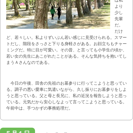
より
少し
先輩
だ。
だけ
ど、若々しい。私よりずいぶん若い感じに見受けられる。スマー
トだし、階段をさっさと下りる身軽さがある。お顔立ちもチャー
ミングだ。特に目が可愛い。その昔、と言っても小学生の頃か、
若い女の先生にあこがれたことがある。そんな気持ちを抱いてし
まうＡさんなのである。
今日の午後、田舎の先祖のお墓参りに行ってこようと思ってい
る。調子の悪い愛車に気遣いながら、久し振りにお墓参りをしよ
うと思っている。父と母と長兄に、私の近況を報告しようと思っ
ている。元気だから安心しなよって言ってこようと思っている。
午前中は、手つかずの事務処理だ。