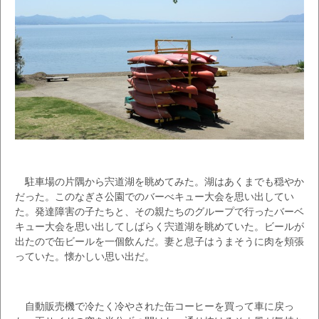
駐車場の片隅から宍道湖を眺めてみた。湖はあくまでも穏やか
だった。このなぎさ公園でのバーべキュー大会を思い出してい
た。発達障害の子たちと、その親たちのグループで行ったバーベ
キュー大会を思い出してしばらく宍道湖を眺めていた。ビールが
出たので缶ビールを一個飲んだ。妻と息子はうまそうに肉を頬張
っていた。懐かしい思い出だ。
自動販売機で冷たく冷やされた缶コーヒーを買って車に戻っ