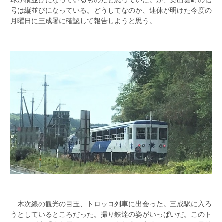
号は縦並びになっている。どうしてなのか、連休が明けた今度の
月曜日に三成署に確認して報告しようと思う。
木次線の観光の目玉、トロッコ列車に出会った。三成駅に入ろ
うとしているところだった。撮り鉄達の姿がいっぱいだ。このト