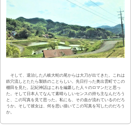
そして、退治した八岐大蛇の尾からは大刀が出てきた。これは
鉄穴流しとたたら製鉄のことらしい。先日行った奥出雲町でこの
棚田を見た。記紀神話はこれを編纂した人々のロマンだと思っ
た。そして日本人てなんて素晴らしいセンスの持ち主なんだろう
と、この写真を見て思った。私にも、その血が流れているのだろ
うか。そして彼女は、何を思い描いてこの写真を写したのだろう
か。