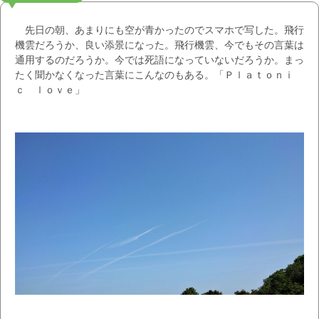
先日の朝、あまりにも空が青かったのでスマホで写した。飛行
機雲だろうか、良い添景になった。飛行機雲、今でもその言葉は
通用するのだろうか。今では死語になっていないだろうか。まっ
たく聞かなくなった言葉にこんなのもある。「Ｐｌａｔｏｎｉ
ｃ ｌｏｖｅ」