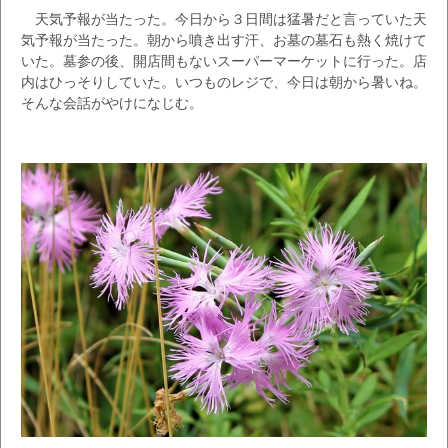
天気予報が当たった。今日から３日間は猛暑だと言っていた天
気予報が当たった。朝から噴き出す汗、お墓の墓石も熱く焼けて
いた。墓参の後、開店間もないスーパーマーケットに行った。店
内はひっそりしていた。いつものレジで、今日は朝から暑いね。
そんな会話がやけになじむ。