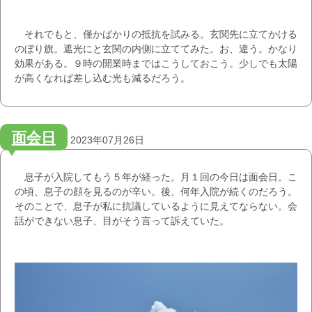
それでもと、僅かばかりの抵抗を試みる。玄関先に立てかける
のぼり旗。遮光にと玄関の内側に立ててみた。お、違う。かなり
効果がある。９時の開業時まではこうしておこう。少しでも太陽
が高くなれば差し込む光も減るだろう。
面会日
2023年07月26日
息子が入院してもう５年が経った。月１回の今日は面会日。こ
の頃、息子の顔を見るのが辛い。後、何年入院が続くのだろう。
そのことで、息子が私に抗議しているように見えてならない。会
話ができない息子、目がそう言って訴えていた。