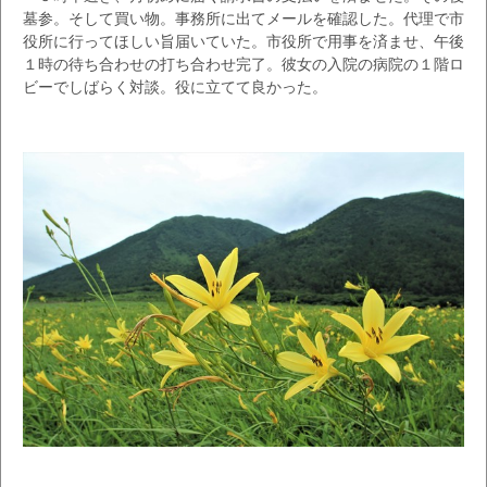
墓参。そして買い物。事務所に出てメールを確認した。代理で市
役所に行ってほしい旨届いていた。市役所で用事を済ませ、午後
１時の待ち合わせの打ち合わせ完了。彼女の入院の病院の１階ロ
ビーでしばらく対談。役に立てて良かった。