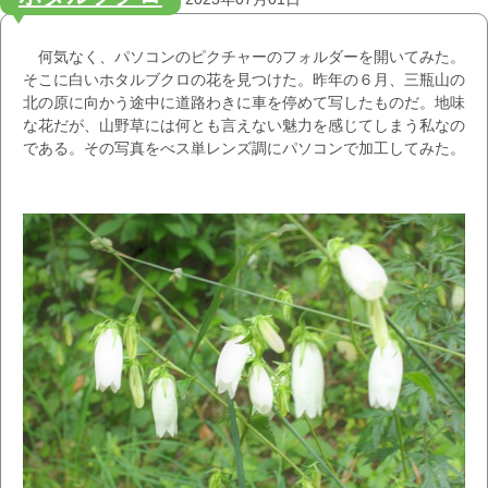
何気なく、パソコンのピクチャーのフォルダーを開いてみた。
そこに白いホタルブクロの花を見つけた。昨年の６月、三瓶山の
北の原に向かう途中に道路わきに車を停めて写したものだ。地味
な花だが、山野草には何とも言えない魅力を感じてしまう私なの
である。その写真をべス単レンズ調にパソコンで加工してみた。