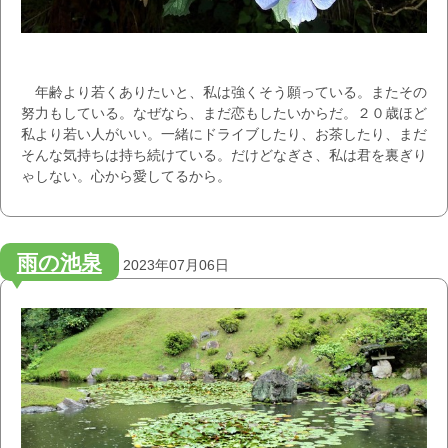
年齢より若くありたいと、私は強くそう願っている。またその
努力もしている。なぜなら、まだ恋もしたいからだ。２０歳ほど
私より若い人がいい。一緒にドライブしたり、お茶したり、まだ
そんな気持ちは持ち続けている。だけどなぎさ、私は君を裏ぎり
ゃしない。心から愛してるから。
雨の池泉
2023年07月06日