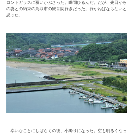
ロントガラスに覆いかぶさった。瞬間ひるんだ。だが、先日から
の妻との約束の鳥取市の観音院行きだった。行かねばならないと
思った。
幸いなことにしばらくの後、小降りになった。空も明るくなっ