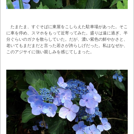
たまたま、すぐそばに東屋をこしらえた駐車場があった。そこ
に車を停め、スマホをもって近寄ってみた。盛りは遠に過ぎ、半
分ぐらいのガクを散らしていた。だが、濃い紫色の鮮やかさと、
老いてもまだまだと言った若さが誇らしげだった。私はなぜか、
このアジサイに強い親しみを感じてしまった。