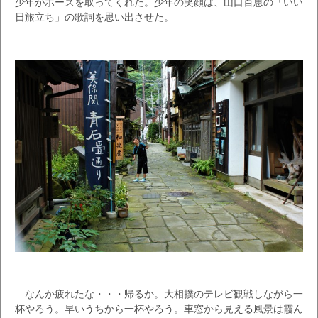
少年がポーズを取ってくれた。少年の笑顔は、山口百恵の「いい
日旅立ち」の歌詞を思い出させた。
なんか疲れたな・・・帰るか。大相撲のテレビ観戦しながら一
杯やろう。早いうちから一杯やろう。車窓から見える風景は霞ん