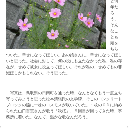
と何
年だ
ろ
う、
そん
なこ
とも
頭を
ちら
ついた。幸せになってほしい。あの娘さんに、幸せになってほし
いと思った。社会に対して、何の役にも立たなかった私、私の存
在が、せめて彼女に役立ってほしい。それが私の、せめてもの罪
滅ぼしかもしれない。そう思った。
写真は、鳥取県の日南町を通った時、なんとなくもう一度立ち
寄ってみようと思った松本清張氏の文学碑、そこのコンクリート
ブロックの脇に一株のコスモスが咲いていた。１枚のＣＤに納め
られた山口百恵さんが歌う「秋桜」、５回目が回ってきた時、事
務所に着いた。なんて、温かな歌なんだろう。