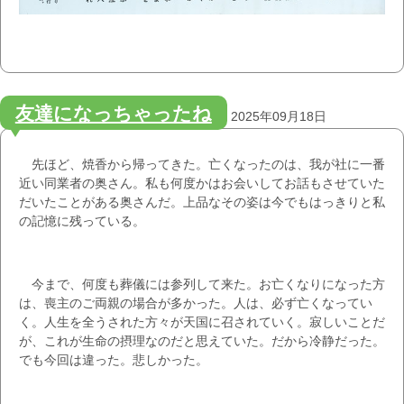
友達になっちゃったね
2025年09月18日
先ほど、焼香から帰ってきた。亡くなったのは、我が社に一番
近い同業者の奥さん。私も何度かはお会いしてお話もさせていた
だいたことがある奥さんだ。上品なその姿は今でもはっきりと私
の記憶に残っている。
今まで、何度も葬儀には参列して来た。お亡くなりになった方
は、喪主のご両親の場合が多かった。人は、必ず亡くなってい
く。人生を全うされた方々が天国に召されていく。寂しいことだ
が、これが生命の摂理なのだと思えていた。だから冷静だった。
でも今回は違った。悲しかった。