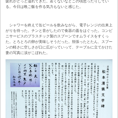
疲れがどっと溢れてきた。若くないなとこの頃思ったりしてい
る。今日は晩ご飯を作る気力もないと感じた。
シャワーを終えて缶ビールを飲みながら、電子レンジの出来上
がりを待った。チンと音がしたので食器の蓋をはぐった。コンビ
ニサービスのプラスチック製のスプーンでオムライスをすくっ
た。とろとろの卵が美味しそうだった。頬張ったとたん、スプー
ンの軽さに空しさが口に広がっていって、テーブルに立てかけた
妻の写真に涙がこぼれた。