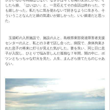
したら娘、「はいはい」と、一言応えてその会話は終わった。で
も嬉しかった。私たちに気を使わないで好きなように生きろ、そ
ういうことなんだと娘の気遣いが嬉しかった。いい娘達だと思っ
た。
玉湯町の入所施設で、施設の人と、島根県東部発達障害者支援
センターの人と、私との３者で話し合った。病院で、身体拘束さ
れた息子の将来に灯りが見えた気がした。妻を失い、同じ日に息
子が入院し、ひとりで悩み苦しんだ孤独な７年間。闇の中に、ポ
ツンとちっちゃな灯火を見た。人生、まんざら捨てたものじゃあ
ない。