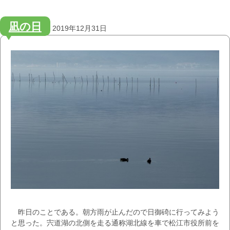
凪の日
2019年12月31日
昨日のことである。朝方雨が止んだので日御碕に行ってみよう
と思った。宍道湖の北側を走る通称湖北線を車で松江市役所前を