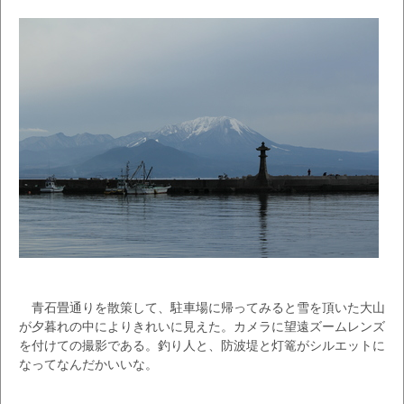
青石畳通りを散策して、駐車場に帰ってみると雪を頂いた大山
が夕暮れの中によりきれいに見えた。カメラに望遠ズームレンズ
を付けての撮影である。釣り人と、防波堤と灯篭がシルエットに
なってなんだかいいな。