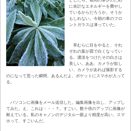
に余計なエネルギーを費やし
ているからだろうか。そうか
もしれない。今朝の車のフロ
ントガラスは凍っていた。
草むらに目をやると、それ
ぞれの葉が霜で白くなってい
る。濃淡をつけたその白さは
美しい。ああ、カメラが欲し
い、カメラがあれば撮影する
のになって思った瞬間、あるんだよ。ポケットにスマホが入って
る。
パソコンに画像をメール送信した。編集画像を出し、アップし
てみた。え、これは・・・？。すごい。数十倍のアップに画像が
耐えている。私のキャノンのデジタル一眼より精度が高い。スマ
ホって、すごいんだ。