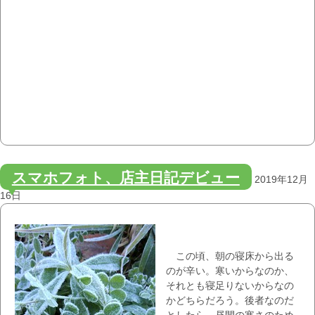
スマホフォト、店主日記デビュー
2019年12月
16日
この頃、朝の寝床から出る
のが辛い。寒いからなのか、
それとも寝足りないからなの
かどちらだろう。後者なのだ
としたら、昼間の寒さのため