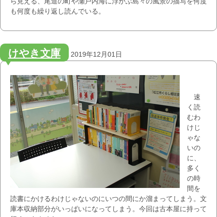
ら見える、尾道の町や瀬戸内海に浮かぶ島々の風景の描写を何度
も何度も繰り返し読んでいる。
けやき文庫
2019年12月01日
速
く読
むわ
けじ
ゃな
いの
に、
多く
の時
間を
読書にかけるわけじゃないのにいつの間にか溜まってしまう。文
庫本収納部分がいっぱいになってしまう。今回は古本屋に持って