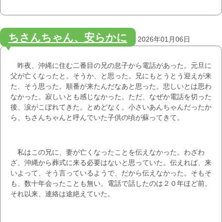
ちさんちゃん、安らかに
2026年01月06日
昨夜、沖縄に住む二番目の兄の息子から電話があった。元旦に
父が亡くなったと。そうか、と思った。兄にもとうとう迎えが来
た、そう思った。順番が来たんだなあと思った。悲しいとは思わ
なかった。寂しいとも感じなかった。ただ、なぜか電話を切った
後、涙がこぼれてきた。とめどなく。小さいあんちゃんだったか
ら、ちさんちゃんと呼んでいた子供の頃が蘇ってきて。
私はこの兄に、妻が亡くなったことを伝えなかった。わざわ
ざ、沖縄から葬式に来る必要はないと思っていた。伝えれば、来
いよって、そう言っているようで、だから伝えなかった。そもそ
も、数十年会ったことも無い。電話で話したのは２０年ほど前。
それ以来、連絡は途絶えていた。