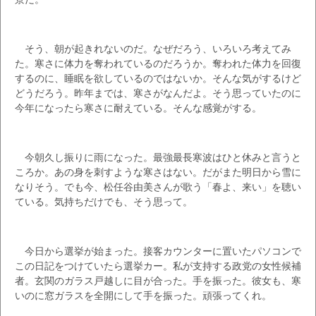
そう、朝が起きれないのだ。なぜだろう、いろいろ考えてみ
た。寒さに体力を奪われているのだろうか。奪われた体力を回復
するのに、睡眠を欲しているのではないか。そんな気がするけど
どうだろう。昨年までは、寒さがなんだよ。そう思っていたのに
今年になったら寒さに耐えている。そんな感覚がする。
今朝久し振りに雨になった。最強最長寒波はひと休みと言うと
ころか。あの身を刺すような寒さはない。だがまた明日から雪に
なりそう。でも今、松任谷由美さんが歌う「春よ、来い」を聴い
ている。気持ちだけでも、そう思って。
今日から選挙が始まった。接客カウンターに置いたパソコンで
この日記をつけていたら選挙カー。私が支持する政党の女性候補
者。玄関のガラス戸越しに目が合った。手を振った。彼女も、寒
いのに窓ガラスを全開にして手を振った。頑張ってくれ。