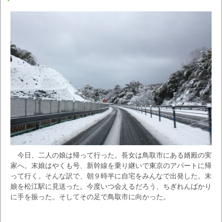
今日、二人の娘は帰って行った。長女は鳥取市にある婿殿の実
家へ。末娘はやくも号、新幹線を乗り継いで東京のアパートに帰
って行く。そんな訳で、朝９時半に自宅をみんなで出発した。末
娘を松江駅に見送った。今度いつ会えるだろう、ちぎれんばかり
に手を振った。そしてその足で鳥取市に向かった。