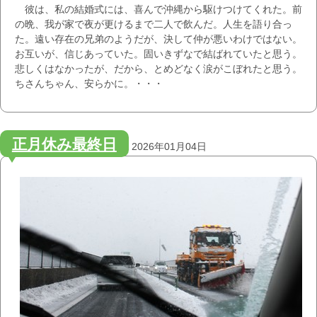
彼は、私の結婚式には、喜んで沖縄から駆けつけてくれた。前
の晩、我が家で夜が更けるまで二人で飲んだ。人生を語り合っ
た。遠い存在の兄弟のようだが、決して仲が悪いわけではない。
お互いが、信じあっていた。固いきずなで結ばれていたと思う。
悲しくはなかったが、だから、とめどなく涙がこぼれたと思う。
ちさんちゃん、安らかに。・・・
正月休み最終日
2026年01月04日