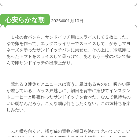
心安らかな朝
2026年01月10日
１枚の食パンを、サンドイッチ用にスライスして２枚にした。
ゆで卵を作って、エッグスライサーでスライスして、からしマヨ
ネーズを塗ったサンドイッチパンに乗せた。その上に、冷蔵庫に
あったトマトをスライスして乗っけて、あともう一枚のパンで挟
んで卵サンドイッチの出来上がり。
荒れる３連休だとニュースは言う。風はあるものの、暖かい陽
が差している。ガラス戸越しに、朝日を背中に浴びてインスタン
トコーヒーと昨夜作ったサンドイッチを食べた。なんて気持ちの
いい朝なんだろう。こんな朝は何もしたくない。この気持ちを楽
しみたい。
ふと横を向くと、招き猫の置物が朝日を浴びて光っていた。い