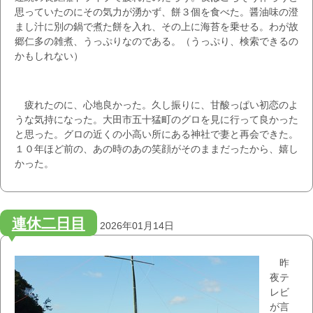
思っていたのにその気力が湧かず、餅３個を食べた。醤油味の澄
まし汁に別の鍋で煮た餅を入れ、その上に海苔を乗せる。わが故
郷仁多の雑煮、うっぷりなのである。（うっぷり、検索できるの
かもしれない）
疲れたのに、心地良かった。久し振りに、甘酸っぱい初恋のよ
うな気持になった。大田市五十猛町のグロを見に行って良かった
と思った。グロの近くの小高い所にある神社で妻と再会できた。
１０年ほど前の、あの時のあの笑顔がそのままだったから、嬉し
かった。
連休二日目
2026年01月14日
昨
夜テ
レビ
が言