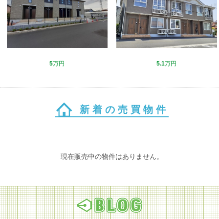
5
万円
5.1
万円
新着の売買物件
現在販売中の物件はありません。