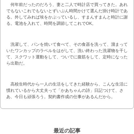
何年前だったのだろう、妻と二人で時計店で買ってきた。あれ
でもないこれでもないとずいぶん時間かけて選んだ掛け時計であ
る。外してみれば埃をかぶっているし、すまんすまんと時計に謝
る。電池を入れて、時間を調節してこれでOK。
洗濯して、パンを焼いて食べて、その食器を洗って、溜まって
いたワンカップのラベルをはがして、洗い終わった洗濯物を干し
て、スクワット運動をして、ついでに腹筋をして、定時になった
ら出勤だ。
高校生時代から一人の生活をしてきた経験から、こんな生活に
慣れているから大丈夫って「かあちゃんの詩」日記つけて、さ
あ、今日も頑張ろう。契約書作成の仕事があるんだから。
最近の記事