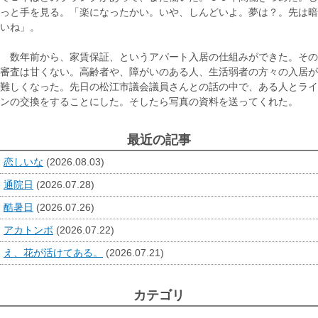
っと手を見る。「楽になったかい。いや、しんどいよ。夢は？。先は暗
いね」。
数年前から、家賃保証、というアパート入居の仕組みができた。その
審査は甘くない。高齢者や、障がいのある人、生活弱者の方々の入居が
難しくなった。先日の松江市議会議員さんとの話の中で、ある人とライ
ンの交換をすることにした。そしたら写真の資料を送ってくれた。
最近の記事
恋しいな
(2026.08.03)
通院日
(2026.07.28)
酷暑日
(2026.07.26)
アカトンボ
(2026.07.22)
え、花が活けてある。
(2026.07.21)
カテゴリ