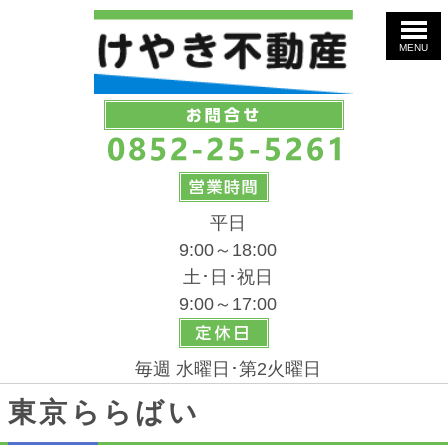
MENU
平日
9:00～18:00
土･日･祝日
9:00～17:00
毎週 水曜日･第2火曜日
東京ららばい