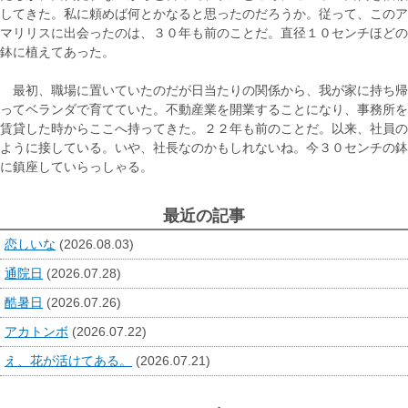
してきた。私に頼めば何とかなると思ったのだろうか。従って、このア
マリリスに出会ったのは、３０年も前のことだ。直径１０センチほどの
鉢に植えてあった。
最初、職場に置いていたのだが日当たりの関係から、我が家に持ち帰
ってベランダで育てていた。不動産業を開業することになり、事務所を
賃貸した時からここへ持ってきた。２２年も前のことだ。以来、社員の
ように接している。いや、社長なのかもしれないね。今３０センチの鉢
に鎮座していらっしゃる。
最近の記事
恋しいな
(2026.08.03)
通院日
(2026.07.28)
酷暑日
(2026.07.26)
アカトンボ
(2026.07.22)
え、花が活けてある。
(2026.07.21)