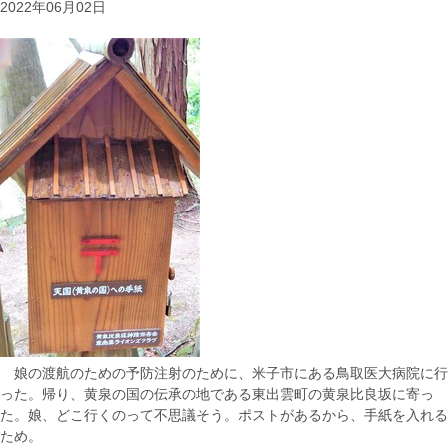
2022年06月02日
娘の渡航のための予防注射のために、米子市にある鳥取医大病院に行
った。帰り、黄泉の国の伝承の地である東出雲町の黄泉比良坂に寄っ
た。娘、どこ行くのって不思議そう。ポストがあるから、手紙を入れる
ため。