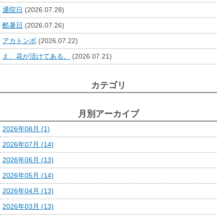
通院日
(2026.07.28)
酷暑日
(2026.07.26)
アカトンボ
(2026.07.22)
え、花が活けてある。
(2026.07.21)
カテゴリ
月別アーカイブ
2026年08月 (1)
2026年07月 (14)
2026年06月 (13)
2026年05月 (14)
2026年04月 (13)
2026年03月 (13)