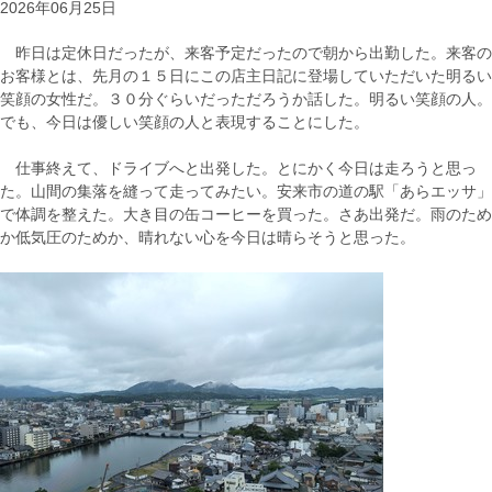
2026年06月25日
昨日は定休日だったが、来客予定だったので朝から出勤した。来客の
お客様とは、先月の１５日にこの店主日記に登場していただいた明るい
笑顔の女性だ。３０分ぐらいだっただろうか話した。明るい笑顔の人。
でも、今日は優しい笑顔の人と表現することにした。
仕事終えて、ドライブへと出発した。とにかく今日は走ろうと思っ
た。山間の集落を縫って走ってみたい。安来市の道の駅「あらエッサ」
で体調を整えた。大き目の缶コーヒーを買った。さあ出発だ。雨のため
か低気圧のためか、晴れない心を今日は晴らそうと思った。