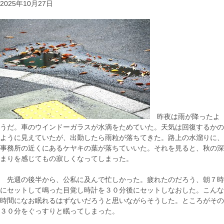
2025年10月27日
昨夜は雨が降ったよ
うだ。車のウインドーガラスが水滴をためていた。天気は回復するかの
ように見えていたが、出勤したら雨粒が落ちてきた。路上の水溜りに、
事務所の近くにあるケヤキの葉が落ちていいた。それを見ると、秋の深
まりを感じてもの寂しくなってしまった。
先週の後半から、公私に及んで忙しかった。疲れたのだろう、朝７時
にセットして鳴った目覚し時計を３０分後にセットしなおした。こんな
時間になお眠れるはずないだろうと思いながらそうした。ところがその
３０分をぐっすりと眠ってしまった。