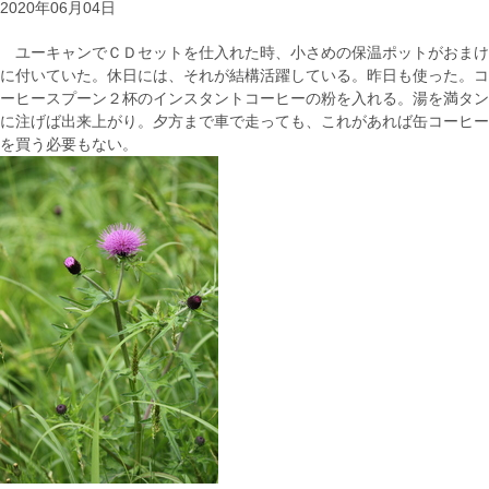
2020年06月04日
ユーキャンでＣＤセットを仕入れた時、小さめの保温ポットがおまけ
に付いていた。休日には、それが結構活躍している。昨日も使った。コ
ーヒースプーン２杯のインスタントコーヒーの粉を入れる。湯を満タン
に注げば出来上がり。夕方まで車で走っても、これがあれば缶コーヒー
を買う必要もない。