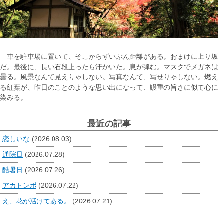
車を駐車場に置いて、そこからずいぶん距離がある。おまけに上り坂
だ。最後に、長い石段上ったら汗かいた。息が弾む。マスクでメガネは
曇る。風景なんて見えりゃしない。写真なんて、写せりゃしない。燃え
る紅葉が、昨日のことのような思い出になって、鰻重の旨さに似て心に
染みる。
最近の記事
恋しいな
(2026.08.03)
通院日
(2026.07.28)
酷暑日
(2026.07.26)
アカトンボ
(2026.07.22)
え、花が活けてある。
(2026.07.21)