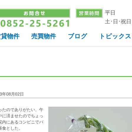
平日
土･日･祝日
賃貸物件
売買物件
ブログ
トピックス
23年08月02日
ったのでありがたい。午
中に済ませたのでちょっ
院内にあるコンビニでパ
昼食とした。