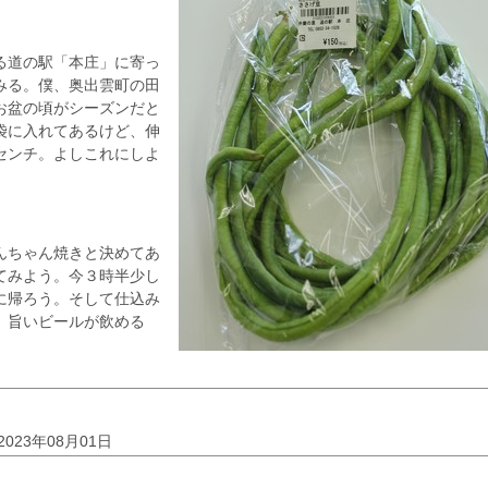
る道の駅「本庄」に寄っ
みる。僕、奥出雲町の田
お盆の頃がシーズンだと
袋に入れてあるけど、伸
センチ。よしこれにしよ
んちゃん焼きと決めてあ
てみよう。今３時半少し
に帰ろう。そして仕込み
。旨いビールが飲める
2023年08月01日