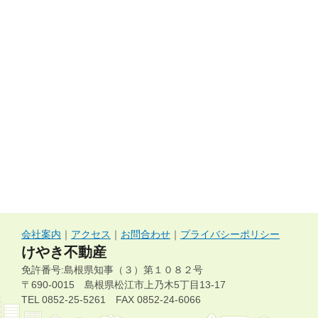
会社案内
｜
アクセス
｜
お問合わせ
｜
プライバシーポリシー
けやき不動産
免許番号:島根県知事（３）第１０８２号
〒690-0015 島根県松江市上乃木5丁目13-17
TEL 0852-25-5261 FAX 0852-24-6066