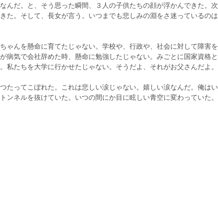
なんだ。と、そう思った瞬間、３人の子供たちの顔が浮かんできた。次
きた。そして、長女が言う。いつまでも悲しみの淵をさ迷っているのは
ちゃんを懸命に育てたじゃない。学校や、行政や、社会に対して障害を
が病気で会社辞めた時、懸命に勉強したじゃない。みごとに国家資格と
。私たちを大学に行かせたじゃない。そうだよ、それがお父さんだよ。
つたってこぼれた。これは悲しい涙じゃない。嬉しい涙なんだ。俺はい
トンネルを抜けていた。いつの間にか目に眩しい青空に変わっていた。