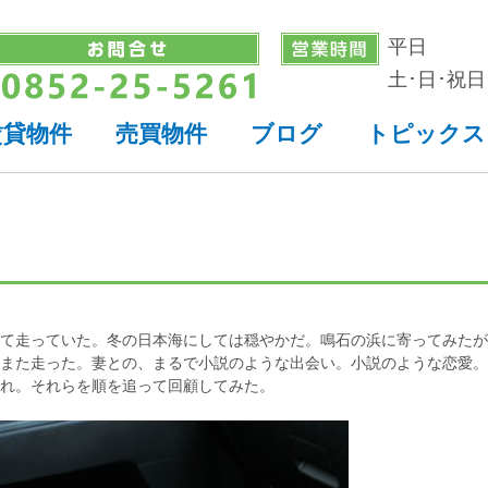
平日
土･日･祝日
賃貸物件
売買物件
ブログ
トピックス
て走っていた。冬の日本海にしては穏やかだ。鳴石の浜に寄ってみたが
また走った。妻との、まるで小説のような出会い。小説のような恋愛。
れ。それらを順を追って回顧してみた。