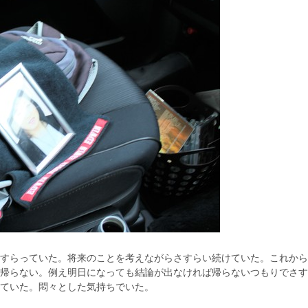
すらっていた。将来のことを考えながらさすらい続けていた。これから
帰らない。例え明日になっても結論が出なければ帰らないつもりでさす
ていた。悶々とした気持ちでいた。