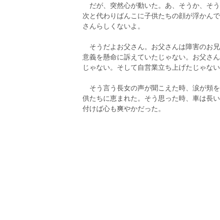
だが、突然心が動いた。あ、そうか、そう
次と代わりばんこに子供たちの顔が浮かんで
さんらしくないよ。
そうだよお父さん。お父さんは障害のお兄
意義を懸命に訴えていたじゃない。お父さん
じゃない。そして自営業立ち上げたじゃない
そう言う長女の声が聞こえた時、涙が頬を
供たちに恵まれた。そう思った時、車は長い
付けば心も爽やかだった。