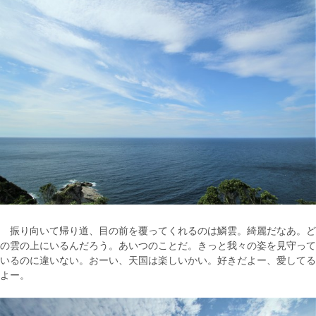
振り向いて帰り道、目の前を覆ってくれるのは鱗雲。綺麗だなあ。ど
の雲の上にいるんだろう。あいつのことだ。きっと我々の姿を見守って
いるのに違いない。おーい、天国は楽しいかい。好きだよー、愛してる
よー。