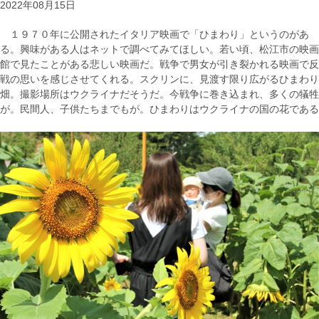
2022年08月15日
１９７０年に公開されたイタリア映画で「ひまわり」というのがあ
る。興味がある人はネットで調べてみてほしい。若い頃、松江市の映画
館で見たことがある悲しい映画だ。戦争で男女が引き裂かれる映画で反
戦の思いを感じさせてくれる。スクリンに、見渡す限り広がるひまわり
畑。撮影場所はウクライナだそうだ。今戦争に巻き込まれ、多くの犠牲
が。民間人、子供たちまでもが。ひまわりはウクライナの国の花である