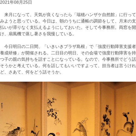
2021年08月25日
来月になって、天気が良くなったら「瑞穂ハンザケ自然館」に行って
みようと思っている。今日は、朝のうちに通帳の調節をして、月末の支
払いが滞りなく支払えるようにしておいた。そして今事務所。両窓を開
け、扇風機で蒸し暑さを我慢している。
今日明日の二日間、「いきいきプラザ島根」で「強度行動障害支援者
養成研修」が開催される。二日目の明日、その会場で強度行動障害を持
つ子の親の気持ちを話すことになっている。なので、今事務所でどう話
そうかと考えている。何を話してもいいですよって、担当者は言うけれ
ど、さあて、何をどう話そうか。